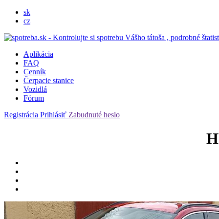
sk
cz
Aplikácia
FAQ
Cenník
Čerpacie stanice
Vozidlá
Fórum
Registrácia
Prihlásiť
Zabudnuté heslo
H