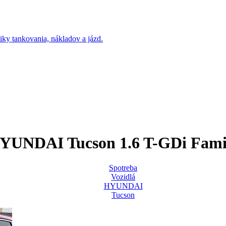
YUNDAI Tucson 1.6 T-GDi Fami
Spotreba
Vozidlá
HYUNDAI
Tucson