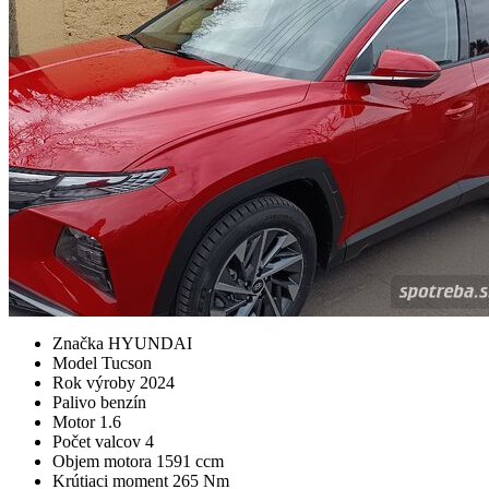
Značka
HYUNDAI
Model
Tucson
Rok výroby
2024
Palivo
benzín
Motor
1.6
Počet valcov
4
Objem motora
1591 ccm
Krútiaci moment
265 Nm